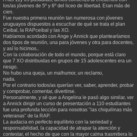
los/as jóvenes de 5º y 6º del liceo de libertad. Eran más de
cien.
Fue nuestra primera reunión tan numerosa con jóvenes
uruguayos dispuestos a escuchar de qué se trata el plan
Ceibal, la RAPceibal y las XO.
Habíamos acordado con Ange y Annick que plantearíamos
dos tipos de reunión, una para jóvenes y otra para docentes,
y así lo hicimos..
Con la colaboración de todo el mundo, porque está claro
que 7 XO distribuidas en grupos de 15 adolescentes era un
riesgo.
No hubo una queja, un malhumor, un reclamo,
nada.
Por el contrario todos/as querían ver, saber, aprender, probar
y comprobar, comentar, divertirse.
Personalmente, y sé que a Angelina le pasó algo similar, ver
a Annick dirigir un curso de presentación a 110 estudiantes
fue una profunda lección para nosotras "las chiquilinas más
veteranas" de la RAP.
La audacia en perfecto equilibrio con la seriedad y
responsabilidad, la capacidad de atrapar la atención y
contestar, el hecho de que con la mayor calma trasmitiera lo