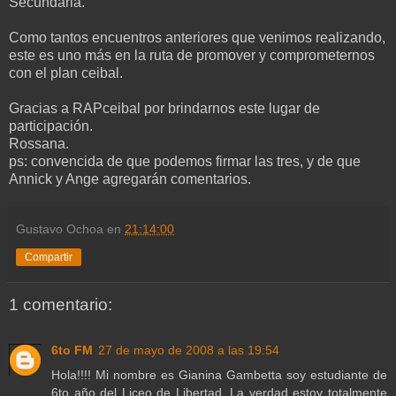
Secundaria.
Como tantos encuentros anteriores que venimos realizando,
este es uno más en la ruta de promover y comprometernos
con el plan ceibal.
Gracias a RAPceibal por brindarnos este lugar de
participación.
Rossana.
ps: convencida de que podemos firmar las tres, y de que
Annick y Ange agregarán comentarios.
Gustavo Ochoa
en
21:14:00
Compartir
1 comentario:
6to FM
27 de mayo de 2008 a las 19:54
Hola!!!! Mi nombre es Gianina Gambetta soy estudiante de
6to año del Liceo de Libertad. La verdad estoy totalmente