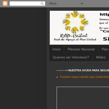
Inicio
Plenario Nacional
Plan
Quieres ser Voluntario?
Mides
----------> NUESTRA AYUDA PARA SEGU
Pueden seguir desde aquí (www.wi