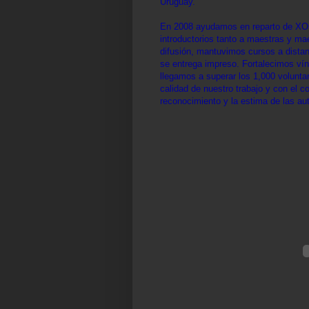
Uruguay.
En 2008 ayudamos en reparto de XOs,
introductorios tanto a maestras y m
difusión, mantuvimos cursos a dista
se entrega impreso. Fortalecimos vín
llegamos a superar los 1,000 volunta
calidad de nuestro trabajo y con el 
reconocimiento y la estima de las aut