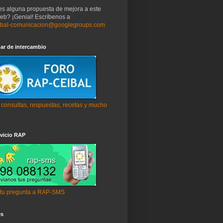
es alguna propuesta de mejora a este
web? ¡Genial! Escríbenos a
ibal-comunicacion@googlegroups.com
ar de intercambio
 consultas, respuestas, recetas y mucho
vicio RAP
 tu pregunta a RAP-SMS
es