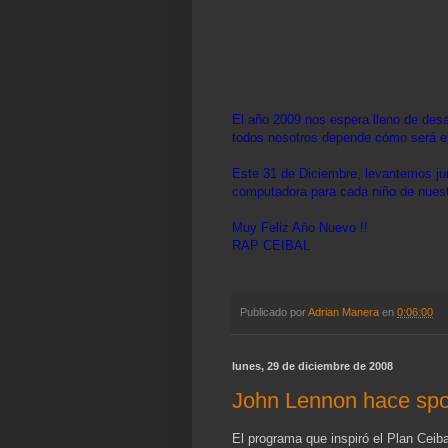
El año 2009 nos espera lleno de desa
todos nosotros depende cómo será el
Este 31 de Diciembre, levantemos ju
computadora para cada niño de nuest
Muy Feliz Año Nuevo !!
RAP CEIBAL
Publicado por
Adrian Manera
en
0:06:00
lunes, 29 de diciembre de 2008
John Lennon hace spo
El programa que inspiró el Plan Ceib