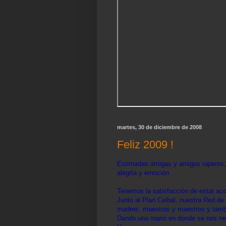
martes, 30 de diciembre de 2008
Feliz 2009 !
Estimadas amigas y amigos raperos,
alegría y emoción.
Tenemos la satisfacción de estar ac
Junto al Plan Ceibal, nuestra Red d
madres, maestras y maestros y tambi
Dando una mano en donde se nos nece