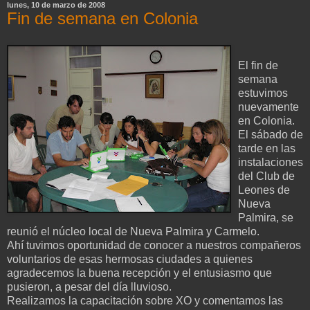
lunes, 10 de marzo de 2008
Fin de semana en Colonia
El fin de
semana
estuvimos
nuevamente
en Colonia.
El sábado de
tarde en las
instalaciones
del Club de
Leones de
Nueva
Palmira, se
reunió el núcleo local de Nueva Palmira y Carmelo.
Ahí tuvimos oportunidad de conocer a nuestros compañeros
voluntarios de esas hermosas ciudades a quienes
agradecemos la buena recepción y el entusiasmo que
pusieron, a pesar del día lluvioso.
Realizamos la capacitación sobre XO y comentamos las