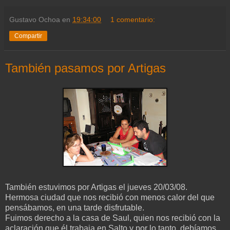
Gustavo Ochoa
en
19:34:00
1 comentario:
Compartir
También pasamos por Artigas
También estuvimos por Artigas el jueves 20/03/08.
Hermosa ciudad que nos recibió con menos calor del que
pensábamos, en una tarde disfrutable.
Fuimos derecho a la casa de Saul, quien nos recibió con la
aclaración que él trabaja en Salto y por lo tanto, debíamos