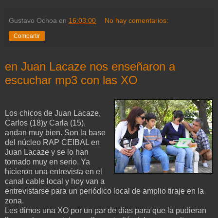
Gustavo Ochoa
en
16:03:00
No hay comentarios:
Compartir
en Juan Lacaze nos enseñaron a
escuchar mp3 con las XO
Los chicos de Juan Lacaze,
Carlos (18)y Carla (15),
andan muy bien. Son la base
del núcleo RAP CEIBAL en
Juan Lacaze y se lo han
tomado muy en serio. Ya
hicieron una entrevista en el
canal cable local y hoy van a
entrevistarse para un periódico local de amplio tiraje en la
zona.
Les dimos una XO por un par de días para que la pudieran