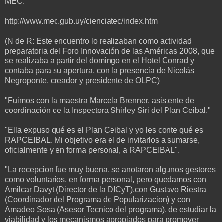
MEC."
http://www.mec.gub.uy/cienciatec/index.htm
(N de R: Este encuentro lo realizaban como actividad
preparatoria del Foro Innovación de las Américas 2008, que
se realizaba a partir del domingo en el Hotel Conrad y
contaba para su apertura, con la presencia de Nicolás
Negroponte, creador y presidente de OLPC)
"Fuimos con la maestra Marcela Brenner, asistente de
coordinación de la Inspectora Shirley Siri del Plan Ceibal."
"Ella expuso qué es el Plan Ceibal y yo les conte qué es
RAPCEIBAL. Mi objetivo era el de invitarlos a sumarse,
oficialmente y en forma personal, a RAPCEIBAL".
"La recepcion fue muy buena, se anotaron algunos gestores
como voluntarios, en forma personal, pero quedamos con
Amilcar Davyt (Director de la DICyT),con Gustavo Riestra
(Coordinador del Programa de Popularizacion) y con
Amadeo Sosa (Asesor Tecnico del programa), de estudiar la
viabilidad y los mecanismos apropiados para promover