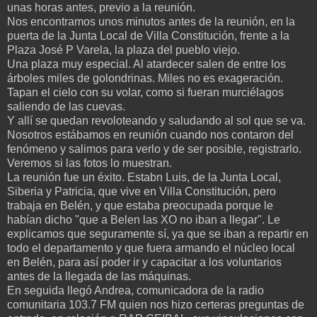
unas horas antes, previo a la reunión.
Nos encontramos unos minutos antes de la reunión, en la
puerta de la Junta Local de Villa Constitución, frente a la
Plaza José P Varela, la plaza del pueblo viejo.
Una plaza muy especial. Al atardecer salen de entre los
árboles miles de golondrinas. Miles no es exageración.
Tapan el cielo con su volar, como si fueran murciélagos
saliendo de las cuevas.
Y allí se quedan revoloteando y saludando al sol que se va.
Nosotros estábamos en reunión cuando nos contaron del
fenómeno y salimos para verlo y de ser posible, registrarlo.
Veremos si las fotos lo muestran.
La reunión fue un éxito. Estabn Luis, de la Junta Local,
Siberia y Patricia, que vive en Villa Constitución, pero
trabaja en Belén, y que estaba preocupada porque le
habían dicho "que a Belen las XO no iban a llegar". Le
explicamos que seguramente sí, ya que se iban a repartir en
todo el departamento y que fuera armando el núcleo local
en Belén, para así poder ir y capacitar a los voluntarios
antes de la llegada de las máquinas.
En seguida llegó Andrea, comunicadora de la radio
comunitaria 103.7 FM quien nos hizo certeras preguntas de