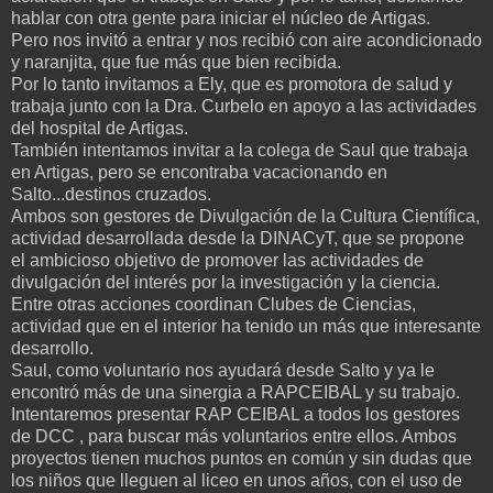
hablar con otra gente para iniciar el núcleo de Artigas.
Pero nos invitó a entrar y nos recibió con aire acondicionado
y naranjita, que fue más que bien recibida.
Por lo tanto invitamos a Ely, que es promotora de salud y
trabaja junto con la Dra. Curbelo en apoyo a las actividades
del hospital de Artigas.
También intentamos invitar a la colega de Saul que trabaja
en Artigas, pero se encontraba vacacionando en
Salto...destinos cruzados.
Ambos son gestores de Divulgación de la Cultura Científica,
actividad desarrollada desde la DINACyT, que se propone
el ambicioso objetivo de promover las actividades de
divulgación del interés por la investigación y la ciencia.
Entre otras acciones coordinan Clubes de Ciencias,
actividad que en el interior ha tenido un más que interesante
desarrollo.
Saul, como voluntario nos ayudará desde Salto y ya le
encontró más de una sinergia a RAPCEIBAL y su trabajo.
Intentaremos presentar RAP CEIBAL a todos los gestores
de DCC , para buscar más voluntarios entre ellos. Ambos
proyectos tienen muchos puntos en común y sin dudas que
los niños que lleguen al liceo en unos años, con el uso de