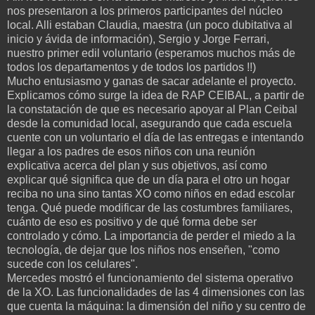
nos presentaron a los primeros participantes del núcleo
local. Alli estaban Claudia, maestra (un poco dubitativa al
inicio y ávida de información), Sergio y Jorge Ferrari,
nuestro primer edil voluntario (esperamos muchos más de
todos los departamentos y de todos los partidos !!)
Mucho entusiasmo y ganas de sacar adelante el proyecto.
Explicamos cómo surge la idea de RAP CEIBAL, a partir de
la constatación de que es necesario apoyar al Plan Ceibal
desde la comunidad local, asegurando que cada escuela
cuente con un voluntario el día de las entregas e intentando
llegar a los padres de esos niños con una reunión
explicativa acerca del plan y sus objetivos, así como
explicar qué significa que de un día para el otro un hogar
reciba no una sino tantas XO como niños en edad escolar
tenga. Qué puede modificar de las costumbres familiares,
cuánto de eso es positivo y de qué forma debe ser
controlado y cómo. La importancia de perder el miedo a la
tecnología, de dejar que los niños nos enseñen, "como
sucede con los celulares".
Mercedes mostró el funcionamiento del sistema operativo
de la XO. Las funcionalidades de las 4 dimensiones con las
que cuenta la máquina: la dimensión del niño y su centro de