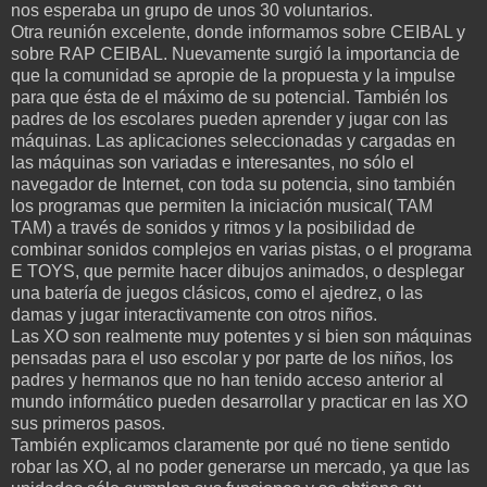
nos esperaba un grupo de unos 30 voluntarios.
Otra reunión excelente, donde informamos sobre CEIBAL y
sobre RAP CEIBAL. Nuevamente surgió la importancia de
que la comunidad se apropie de la propuesta y la impulse
para que ésta de el máximo de su potencial. También los
padres de los escolares pueden aprender y jugar con las
máquinas. Las aplicaciones seleccionadas y cargadas en
las máquinas son variadas e interesantes, no sólo el
navegador de Internet, con toda su potencia, sino también
los programas que permiten la iniciación musical( TAM
TAM) a través de sonidos y ritmos y la posibilidad de
combinar sonidos complejos en varias pistas, o el programa
E TOYS, que permite hacer dibujos animados, o desplegar
una batería de juegos clásicos, como el ajedrez, o las
damas y jugar interactivamente con otros niños.
Las XO son realmente muy potentes y si bien son máquinas
pensadas para el uso escolar y por parte de los niños, los
padres y hermanos que no han tenido acceso anterior al
mundo informático pueden desarrollar y practicar en las XO
sus primeros pasos.
También explicamos claramente por qué no tiene sentido
robar las XO, al no poder generarse un mercado, ya que las