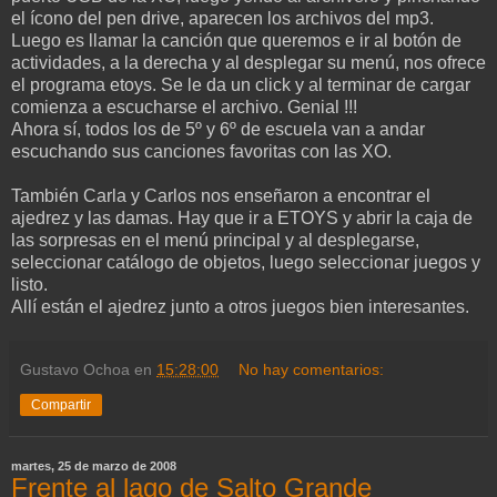
el ícono del pen drive, aparecen los archivos del mp3.
Luego es llamar la canción que queremos e ir al botón de
actividades, a la derecha y al desplegar su menú, nos ofrece
el programa etoys. Se le da un click y al terminar de cargar
comienza a escucharse el archivo. Genial !!!
Ahora sí, todos los de 5º y 6º de escuela van a andar
escuchando sus canciones favoritas con las XO.
También Carla y Carlos nos enseñaron a encontrar el
ajedrez y las damas. Hay que ir a ETOYS y abrir la caja de
las sorpresas en el menú principal y al desplegarse,
seleccionar catálogo de objetos, luego seleccionar juegos y
listo.
Allí están el ajedrez junto a otros juegos bien interesantes.
Gustavo Ochoa
en
15:28:00
No hay comentarios:
Compartir
martes, 25 de marzo de 2008
Frente al lago de Salto Grande