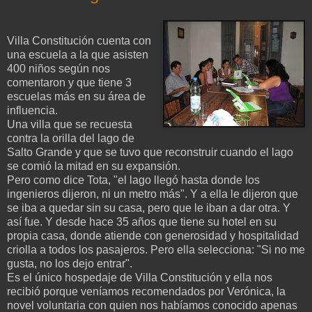
Villa Constitución cuenta con
una escuela a la que asisten
400 niños según nos
comentaron y que tiene 3
escuelas más en su área de
influencia.
Una villa que se recuesta
contra la orilla del lago de
Salto Grande y que se tuvo que reconstruir cuando el lago
se comió la mitad en su expansión.
Pero como dice Tota, "el lago llegó hasta donde los
ingenieros dijeron, ni un metro más". Y a ella le dijeron que
se iba a quedar sin su casa, pero que le iban a dar otra. Y
así fue. Y desde hace 35 años que tiene su hotel en su
propia casa, donde atiende con generosidad y hospitalidad
criolla a todos los pasajeros. Pero ella selecciona: "Si no me
gusta, no los dejo entrar".
Es el único hospedaje de Villa Constitución y ella nos
recibió porque veníamos recomendados por Verónica, la
novel voluntaria con quien nos habíamos conocido apenas