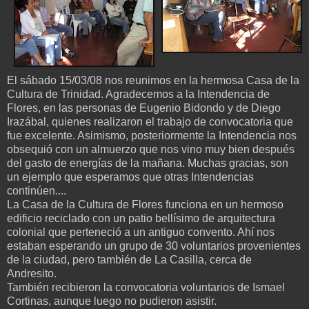
El sábado 15/03/08 nos reunimos en la hermosa Casa de la
Cultura de Trinidad. Agradecemos a la Intendencia de
Flores, en las personas de Eugenio Bidondo y de Diego
Irazábal, quienes realizaron el trabajo de convocatoria que
fue excelente. Asimismo, posteriormente la Intendencia nos
obsequió con un almuerzo que nos vino muy bien después
del gasto de energías de la mañana. Muchas gracias, son
un ejemplo que esperamos que otras Intendencias
continúen....
La Casa de la Cultura de Flores funciona en un hermoso
edificio reciclado con un patio bellísimo de arquitectura
colonial que perteneció a un antiguo convento. Ahí nos
estaban esperando un grupo de 30 voluntarios provenientes
de la ciudad, pero también de La Casilla, cerca de
Andresito.
También recibieron la convocatoria voluntarios de Ismael
Cortinas, aunque luego no pudieron asistir.