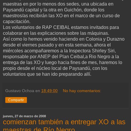
maestras en por lo menos dos sedes, una ubicada en
Paysandú capital y la otra en Guichón, donde los
maestros/as recibirán las XO en el marco de un curso de
capacitación.
Los voluntarios de RAP CEIBAL estamos invitados para
colaborar en las explicaciones sobre las máquinas.
Así como lo hemos venido haciendo en Colonia y Durazno
desde el viernes pasado y en esta semana, ahora el
miércoles acompañaremos a la Inspectora Shirley Siri,
responsable por ANEP del Plan Ceibal,a Rio Negro a la
entrega de las XO y luego hacia fines de mes, haremos lo
propio desde el núcleo local de Paysandú, con los
voluntarios que se han ido preparando allí.
Gustavo Ochoa
en
18:49:00
No hay comentarios:
Compartir
jueves, 27 de marzo de 2008
comienzan también a entregar XO a las
maestras de Río Negro