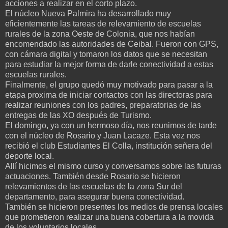
acciones a realizar en el corto plazo.
El núcleo Nueva Palmira ha desarrollado muy
eficientemente las tareas de relevamiento de escuelas
rurales de la zona Oeste de Colonia, que nos habían
encomendado las autoridades de Ceibal. Fueron con GPS,
con cámara digital y tomaron los datos que se necesitan
para estudiar la mejor forma de darle conectividad a estas
escuelas rurales.
Finalmente, el grupo quedó muy motivado para pasar a la
etapa proxima de iniciar contactos con las directoras para
realizar reuniones con los padres, preparatorias de las
entregas de las XO después de Turismo.
El domingo, ya con un hermoso día, nos reunimos de tarde
con el núcleo de Rosario y Juan Lacaze. Esta vez nos
recibió el club Estudiantes El Colla, institución señera del
deporte local.
Allí hicimos el mismo curso y conversamos sobre las futuras
actuaciones. También desde Rosario se hicieron
relevamientos de las escuelas de la zona Sur del
departamento, para asegurar buena conectividad.
También se hicieron presentes los medios de prensa locales
que prometieron realizar una buena cobertura a la movida
de los voluntarios locales.