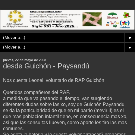
▼
▼
jueves, 22 de mayo de 2008
desde Guichón - Paysandú
Nos cuenta Leonel, voluntario de RAP Guichón
Queridos compañeros del RAP.
a medida que va pasando el tiempo, van surgiendo
diferentes dudas sobre las xo, soy de Guichón Paysandu,
se da la particularidad de que en mi barrio (mevir II) es el
que mas poblacion infantil tiene, en consecuencia mas xo,
asi que las consultas llueven, como aporte les tiro las mas
comunes.
Se agota la bateria y le cuesta volver arrancar? probamos