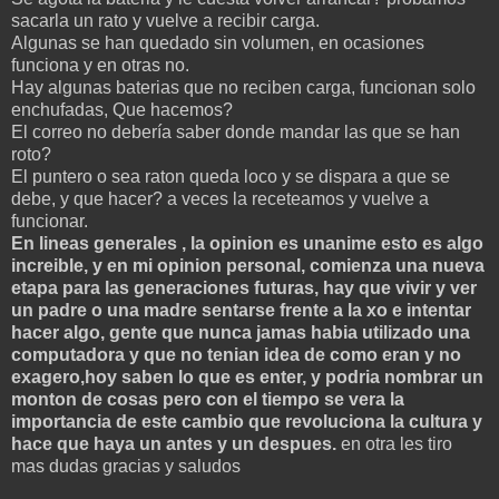
sacarla un rato y vuelve a recibir carga.
Algunas se han quedado sin volumen, en ocasiones
funciona y en otras no.
Hay algunas baterias que no reciben carga, funcionan solo
enchufadas, Que hacemos?
El correo no debería saber donde mandar las que se han
roto?
El puntero o sea raton queda loco y se dispara a que se
debe, y que hacer? a veces la receteamos y vuelve a
funcionar.
En lineas generales , la opinion es unanime esto es algo
increible, y en mi opinion personal, comienza una nueva
etapa para las generaciones futuras, hay que vivir y ver
un padre o una madre sentarse frente a la xo e intentar
hacer algo, gente que nunca jamas habia utilizado una
computadora y que no tenian idea de como eran y no
exagero,hoy saben lo que es enter, y podria nombrar un
monton de cosas pero con el tiempo se vera la
importancia de este cambio que revoluciona la cultura y
hace que haya un antes y un despues.
en otra les tiro
mas dudas gracias y saludos