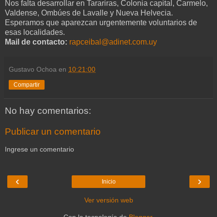
Nos falta desarrollar en Tarariras, Colonia capital, Carmelo,
Valdense, Ombúes de Lavalle y Nueva Helvecia.
Esperamos que aparezcan urgentemente voluntarios de
esas localidades.
Mail de contacto:
rapceibal@adinet.com.uy
Gustavo Ochoa
en
10:21:00
Compartir
No hay comentarios:
Publicar un comentario
Ingrese un comentario
‹
›
Inicio
Ver versión web