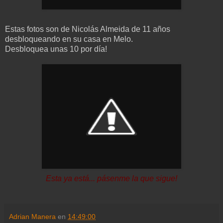
Estas fotos son de Nicolás Almeida de 11 años
desbloqueando en su casa en Melo.
Desbloquea unas 10 por día!
Esta ya está... pásenme la que sigue!
Adrian Manera
en
14:49:00