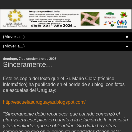
▼
▼
domingo, 7 de septiembre de 2008
Sinceramente...
Este es copia del texto que el Sr. Mario Clara (técnico
informático) ha publicado en el borde de su blog, con fotos
de escuelas del Uruguay:
http://escuelasuruguayas.
blogspot.com/
"Sinceramente debo reconocer, que cuando comenzó el
plan yo era
escéptico en cuanto a la relación de la inversión
y los resultados que
se obtendrían. Sin duda hay otras
carencias en que en el orden de
prioridades deben estar