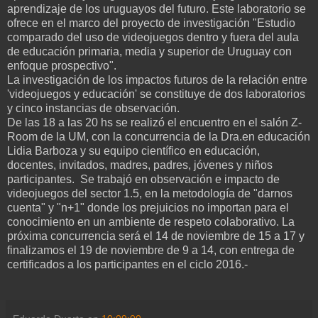
aprendizaje de los uruguayos del futuro. Este laboratorio se
ofrece en el marco del proyecto de investigación "Estudio
comparado del uso de videojuegos dentro y fuera del aula
de educación primaria, media y superior de Uruguay con
enfoque prospectivo".
La investigación de los impactos futuros de la relación entre
'videojuegos y educación' se constituye de dos laboratorios
y cinco instancias de observación.
De las 18 a las 20 hs se realizó el encuentro en el salón Z-
Room de la UM, con la concurrencia de la Dra.en educación
Lidia Barboza y su equipo científico en educación,
docentes, invitados, madres, padres, jóvenes y niños
participantes. Se trabajó en observación e impacto de
videojuegos del sector 1.5, en la metodología de "darnos
cuenta" y "n+1" donde los prejuicios no importan para el
conocimiento en un ambiente de respeto colaborativo. La
próxima concurrencia será el 14 de noviembre de 15 a 17 y
finalizamos el 19 de noviembre de 9 a 14, con entrega de
certificados a los participantes en el ciclo 2016.-