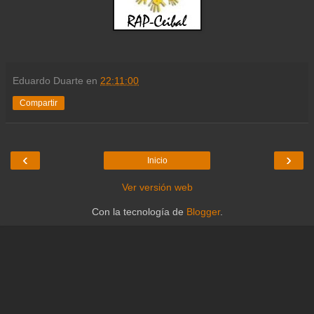
Eduardo Duarte
en
22:11:00
Compartir
‹
›
Inicio
Ver versión web
Con la tecnología de
Blogger
.