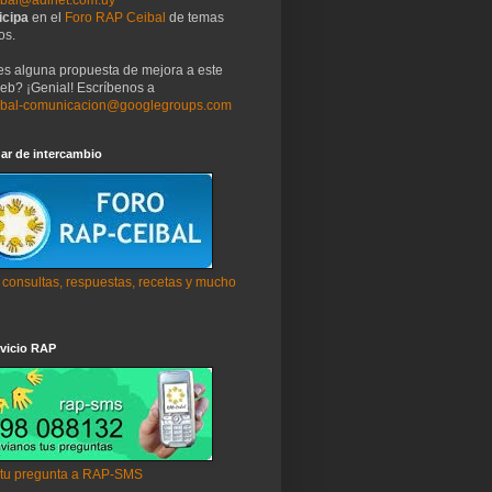
icipa
en el
Foro RAP Ceibal
de temas
os.
es alguna propuesta de mejora a este
web? ¡Genial! Escríbenos a
ibal-comunicacion@googlegroups.com
ar de intercambio
 consultas, respuestas, recetas y mucho
vicio RAP
 tu pregunta a RAP-SMS