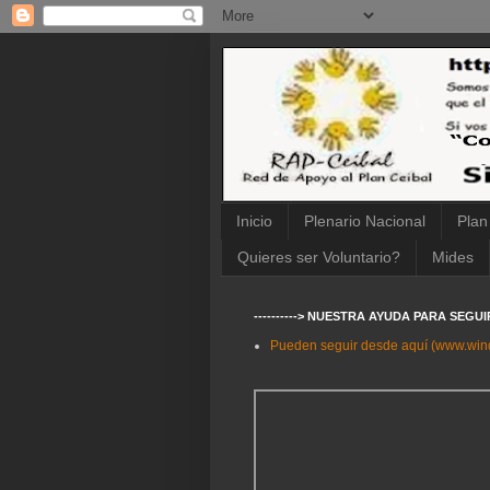
Inicio
Plenario Nacional
Plan
Quieres ser Voluntario?
Mides
----------> NUESTRA AYUDA PARA SEGU
Pueden seguir desde aquí (www.wi