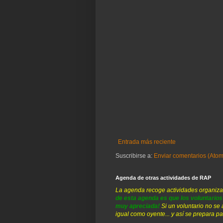
Entrada más reciente
Suscribirse a:
Enviar comentarios (Atom
Agenda de otras actividades de RAP
La agenda recoge actividades organiza
de esta agenda es que los voluntario
muy apreciada!
Si un voluntario no se
igual como oyente... y así se prepara pa