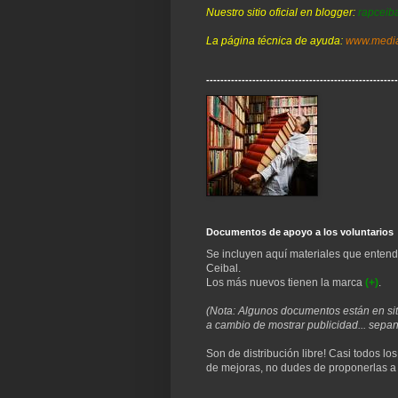
Nuestro sitio oficial en blogger:
rapceib
La página técnica de ayuda:
www.media
------------------------------------------------------
Documentos de apoyo a los voluntarios
Se incluyen aquí materiales que entend
Ceibal.
Los más nuevos tienen la marca
(+)
.
(Nota: Algunos documentos están en sit
a cambio de mostrar publicidad... sepan 
Son de distribución libre! Casi todos lo
de mejoras, no dudes de proponerlas 