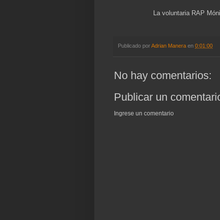
La voluntaria RAP Móni
Publicado por
Adrian Manera
en
0:01:00
No hay comentarios:
Publicar un comentari
Ingrese un comentario