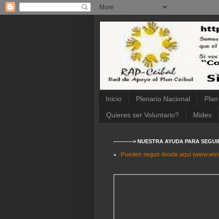
Inicio
Plenario Nacional
Plan
Quieres ser Voluntario?
Mides
----------> NUESTRA AYUDA PARA SEGU
Pueden seguir desde aquí (www.wi