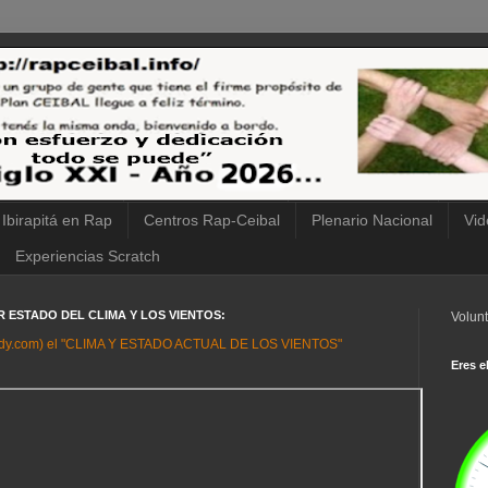
 Ibirapitá en Rap
Centros Rap-Ceibal
Plenario Nacional
Vid
Experiencias Scratch
IR ESTADO DEL CLIMA Y LOS VIENTOS:
Volunt
ndy.com) el "CLIMA Y ESTADO ACTUAL DE LOS VIENTOS"
Eres el