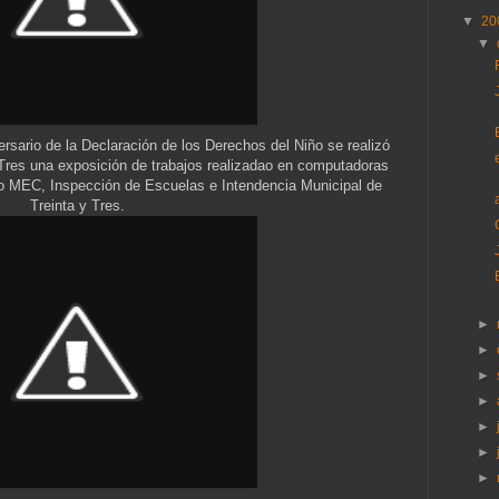
▼
20
▼
sario de la Declaración de los Derechos del Niño se realizó
y Tres una exposición de trabajos realizadao en computadoras
ro MEC, Inspección de Escuelas e Intendencia Municipal de
Treinta y Tres.
►
►
►
►
►
►
►