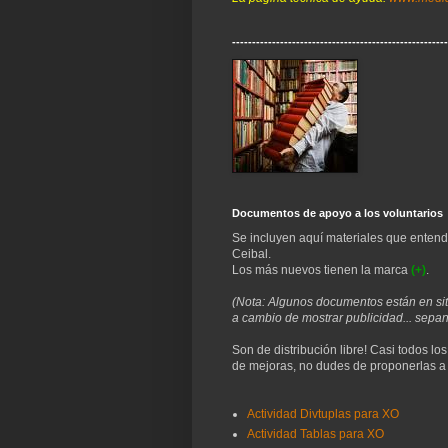
------------------------------------------------------
Documentos de apoyo a los voluntarios
Se incluyen aquí materiales que entend
Ceibal.
Los más nuevos tienen la marca
(+)
.
(Nota: Algunos documentos están en sit
a cambio de mostrar publicidad... sepan 
Son de distribución libre! Casi todos lo
de mejoras, no dudes de proponerlas 
Actividad Divtuplas para XO
Actividad Tablas para XO