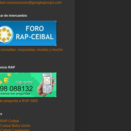
ibal-comunicacion@googlegroups.com
ar de intercambio
 consultas, respuestas, recetas y mucho
vicio RAP
 tu pregunta a RAP-SMS
es
 RAP Ceibal
Ceibal Bella Unión
Ceibal Canelones