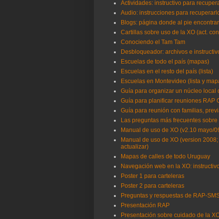
Actividades: instructivo para recup
Audio: instrucciones para recuperarlo
Blogs: página donde al pie encontra
Cartillas sobre uso de la XO (act. co
Conociendo el Tam Tam
Desbloqueador: archivos e instructi
Escuelas de todo el país (mapas)
Escuelas en el resto del país (lista)
Escuelas en Montevideo (lista y map
Guía para organizar un núcleo local
Guía para planificar reuniones RAP
Guía para reunión con familias, previ
Las preguntas más frecuentes sobre 
Manual de uso de XO (v2.10 mayo/0
Manual de uso de XO (version 2008; 
actualizar)
Mapas de calles de todo Uruguay
Navegación web en la XO: instructivo
Poster 1 para carteleras
Poster 2 para carteleras
Preguntas y respuestas de RAP-SM
Presentación RAP
Presentación sobre cuidado de la XO