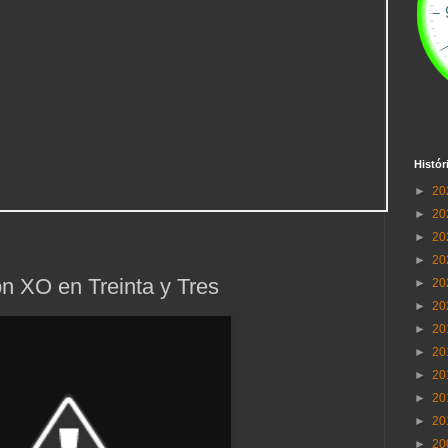
Histór
►
20
►
20
►
20
►
20
on XO en Treinta y Tres
►
20
►
20
►
20
►
20
►
20
►
20
►
20
►
20