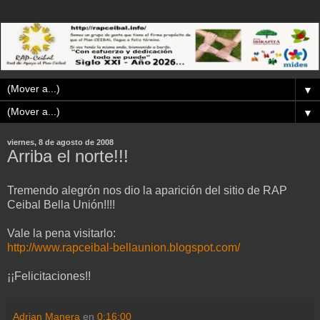
▼
▼
viernes, 8 de agosto de 2008
Arriba el norte!!!
Tremendo alegrón nos dio la aparición del sitio de RAP
Ceibal Bella Unión!!!!
Vale la pena visitarlo:
http://www.rapceibal-bellaunion.blogspot.com/
¡¡Felicitaciones!!
Adrian Manera
en
0:16:00